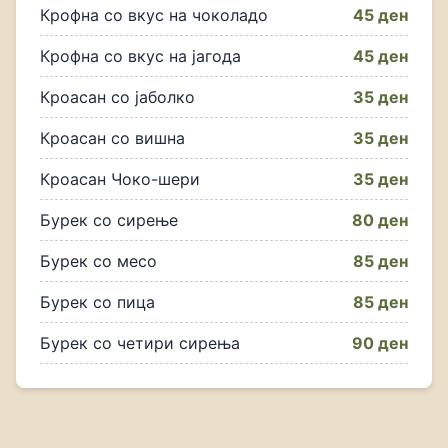
Крофна со вкус на чоколадо
45 ден
Крофна со вкус на јагода
45 ден
Кроасан со јаболко
35 ден
Кроасан со вишна
35 ден
Кроасан Чоко-шери
35 ден
Бурек со сирење
80 ден
Бурек со месо
85 ден
Бурек со пица
85 ден
Бурек со четири сирења
90 ден