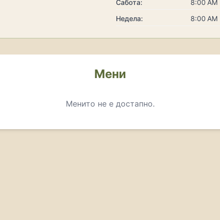
Сабота:
8:00 AM 
Недела:
8:00 AM 
Мени
Менито не е достапно.