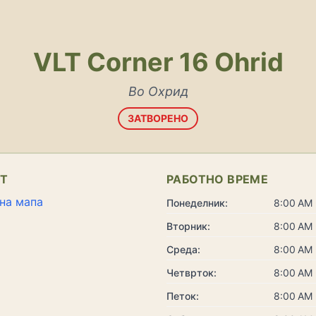
VLT Corner 16 Ohrid
Во Охрид
ЗАТВОРЕНО
КТ
РАБОТНО ВРЕМЕ
на мапа
Понеделник:
8:00 AM 
Вторник:
8:00 AM 
Среда:
8:00 AM 
Четврток:
8:00 AM 
Петок:
8:00 AM 