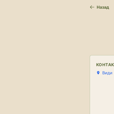
Назад
КОНТА
Види 