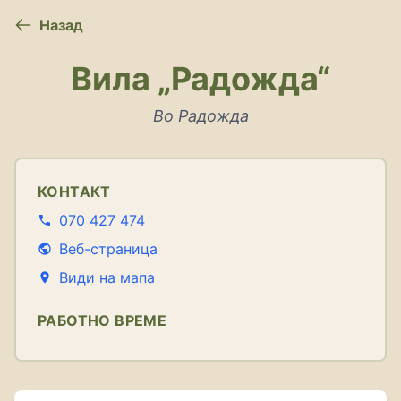
Назад
Вила „Радожда“
Во Радожда
КОНТАКТ
070 427 474
Веб-страница
Види на мапа
РАБОТНО ВРЕМЕ