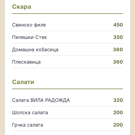
Скара
Свинско филе
450
Пилешки Стек
350
Домашна кобасица
360
Плескавица
360
Салати
Салата ВИЛА РАДОЖДА
320
Шопска салата
200
Грчка салата
200