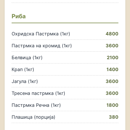
Риба
Охридска Пастрмка (1кг)
4800
Пастрмка на кромид (1кг)
3600
Белвица (1кг)
2100
Крап (1кг)
1400
Јагула (1кг)
3600
Тресена пастрмка (1кг)
3600
Пастрмка Речна (1кг)
1800
Плашица (порција)
380