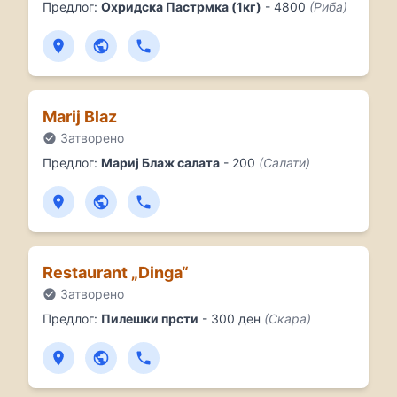
Предлог:
Охридска Пастрмка (1кг)
- 4800
(Риба)
Marij Blaz
Затворено
Предлог:
Мариј Блаж салата
- 200
(Салати)
Restaurant „Dinga“
Затворено
Предлог:
Пилешки прсти
- 300 ден
(Скара)