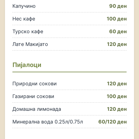
Капучино
90 ден
Нес кафе
100 ден
Турско кафе
60 ден
Лате Макијато
120 ден
Пијалоци
Природни сокови
120 ден
Газирани сокови
100 ден
Домашна лимонада
120 ден
Минерална вода 0.25л/0.75л
60/120 ден