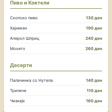
Пиво и Коктели
Скопско пиво
130 ден
Хајнекен
190 ден
Аперол Шприц
240 ден
Мохито
260 ден
Десерти
Палачинка со Нутела
140 ден
Трилече
110 ден
Чизкејк
160 ден