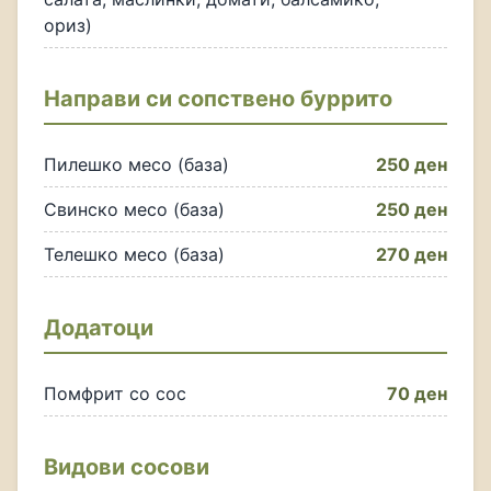
ориз)
Направи си сопствено буррито
Пилешко месо (база)
250 ден
Свинско месо (база)
250 ден
Телешко месо (база)
270 ден
Додатоци
Помфрит со сос
70 ден
Видови сосови