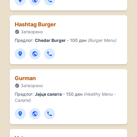
Hashtag Burger
Затворено
Предлог:
Chedar Burger
- 100 ден
(Burger Menu)
Gurman
Затворено
Предлог:
Јајце салата
- 150 ден
(Healthy Menu -
Салати)