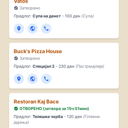
Vatos
Затворено
Предлог:
Супа на денот
- 100 ден
(Супа)
Buck's Pizza House
Затворено
Предлог:
Специјал 2
- 230 ден
(Пастрмајлија)
Restoran Kaj Bace
ОТВОРЕНО (затвора за 15ч:51мин)
Предлог:
Телешка чорба
- 120 ден
(Готвени
јадења)