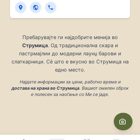
Пребарувајте ги најдобрите менија во
Струмица
. Од традиционална скара и
пастрмајлии до модерни лаунџ барови и
слаткарници. Сè што е вкусно во Струмица на
едно место.
Најдете информации за цени, работно време и
достава на храна во Струмица
. Вашиот омилен оброк
е полесен за наоѓање со Ми се јаде.