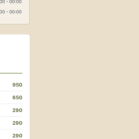
00 - 00:00
00 - 00:00
950
650
290
290
290