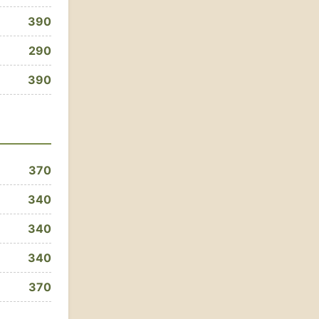
390
290
390
370
340
340
340
370