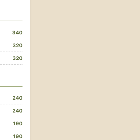
340
320
320
240
240
190
190