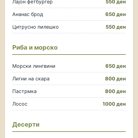
Лајон фетбургер
550 ден
Ананас брод
650 ден
Цитрусно пилешко
550 ден
Риба и морско
Морски лингвини
650 ден
Лигни на скара
800 ден
Пастрмка
800 ден
Лосос
1000 ден
Десерти