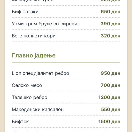
Биф татаки
650 ден
Урми крем бруле со сирење
390 ден
Веге полнети кори
320 ден
Главно јадење
Lion специјалитет ребро
950 ден
Селско месо
700 ден
Телешко ребро
1200 ден
Македонски капсалон
550 ден
Бифтек
1500 ден