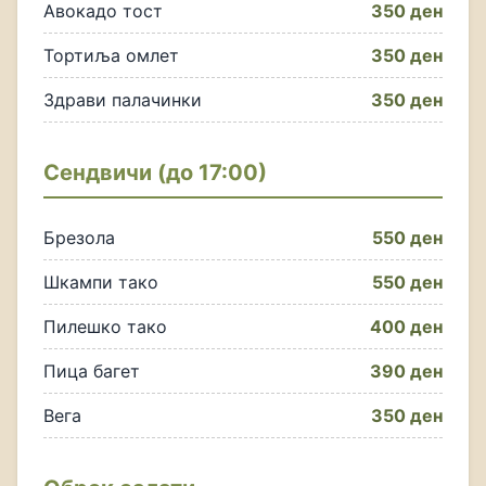
Авокадо тост
350 ден
Тортиља омлет
350 ден
Здрави палачинки
350 ден
Сендвичи (до 17:00)
Брезола
550 ден
Шкампи тако
550 ден
Пилешко тако
400 ден
Пица багет
390 ден
Вега
350 ден