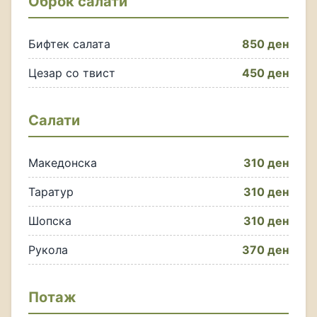
Оброк салати
Бифтек салата
850 ден
Цезар со твист
450 ден
Салати
Македонска
310 ден
Таратур
310 ден
Шопска
310 ден
Рукола
370 ден
Потаж