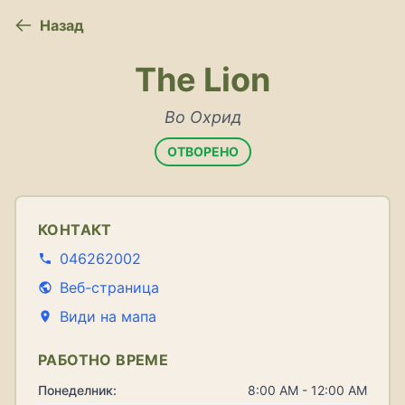
Назад
The Lion
Во Охрид
ОТВОРЕНО
КОНТАКТ
046262002
Веб-страница
Види на мапа
РАБОТНО ВРЕМЕ
Понеделник:
8:00 AM - 12:00 AM