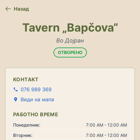
Назад
Tavern „Bapčova“
Во Дојран
ОТВОРЕНО
КОНТАКТ
076 989 369
Види на мапа
РАБОТНО ВРЕМЕ
Понеделник:
7:00 AM - 12:00 AM
Вторник:
7:00 AM - 12:00 AM