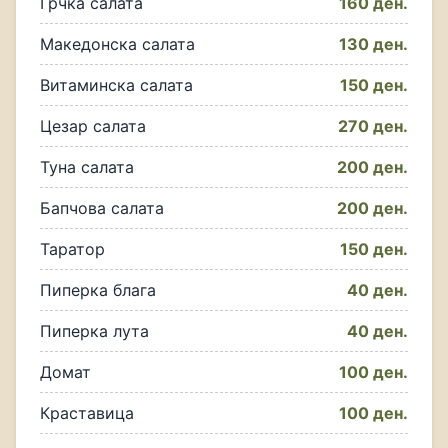
Грчка салата
160 ден.
Македонска салата
130 ден.
Витаминска салата
150 ден.
Цезар салата
270 ден.
Туна салата
200 ден.
Бапчова салата
200 ден.
Таратор
150 ден.
Пиперка блага
40 ден.
Пиперка лута
40 ден.
Домат
100 ден.
Краставица
100 ден.