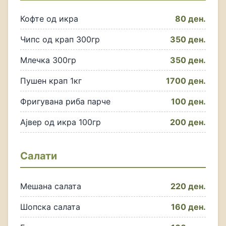
Кофте од икра
80 ден.
Чипс од крап 300гр
350 ден.
Млечка 300гр
350 ден.
Пушен крап 1кг
1700 ден.
Фригувана риба парче
100 ден.
Ајвер од икра 100гр
200 ден.
Салати
Мешана салата
220 ден.
Шопска салата
160 ден.