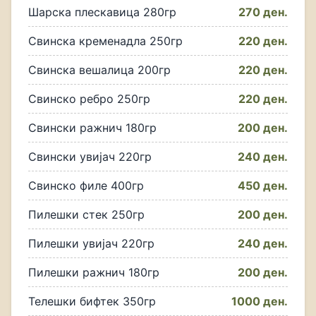
Шарска плескавица 280гр
270 ден.
Свинска кременадла 250гр
220 ден.
Свинска вешалица 200гр
220 ден.
Свинско ребро 250гр
220 ден.
Свински ражнич 180гр
200 ден.
Свински увијач 220гр
240 ден.
Свинско филе 400гр
450 ден.
Пилешки стек 250гр
200 ден.
Пилешки увијач 220гр
240 ден.
Пилешки ражнич 180гр
200 ден.
Телешки бифтек 350гр
1000 ден.