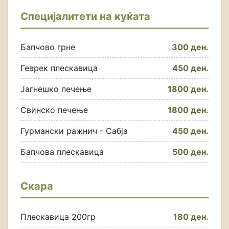
Специјалитети на куќата
Бапчово грне
300 ден.
Геврек плескавица
450 ден.
Јагнешко печење
1800 ден.
Свинско печење
1800 ден.
Гурмански ражнич - Сабја
450 ден.
Бапчова плескавица
500 ден.
Скара
Плескавица 200гр
180 ден.