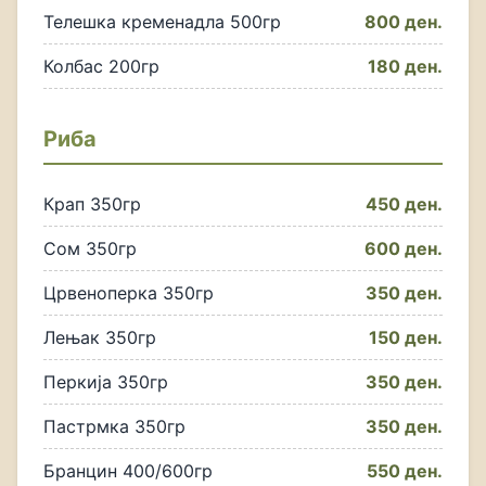
Телешка кременадла 500гр
800 ден.
Колбас 200гр
180 ден.
Риба
Крап 350гр
450 ден.
Сом 350гр
600 ден.
Црвеноперка 350гр
350 ден.
Лењак 350гр
150 ден.
Перкија 350гр
350 ден.
Пастрмка 350гр
350 ден.
Бранцин 400/600гр
550 ден.