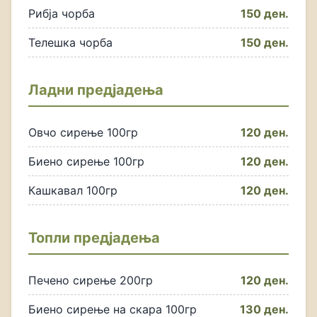
Рибја чорба
150 ден.
Телешка чорба
150 ден.
Ладни предјадења
Овчо сирење 100гр
120 ден.
Биено сирење 100гр
120 ден.
Кашкавал 100гр
120 ден.
Топли предјадења
Печено сирење 200гр
120 ден.
Биено сирење на скара 100гр
130 ден.