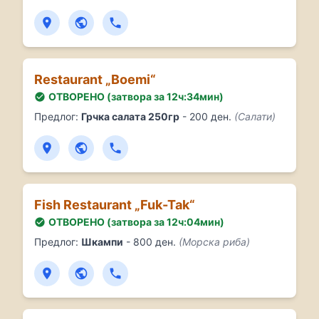
Restaurant „Boemi“
ОТВОРЕНО (затвора за 12ч:34мин)
Предлог:
Грчка салата 250гр
- 200 ден.
(Салати)
Fish Restaurant „Fuk-Tak“
ОТВОРЕНО (затвора за 12ч:04мин)
Предлог:
Шкампи
- 800 ден.
(Морска риба)