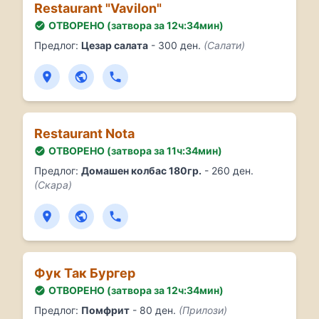
Restaurant "Vavilon"
ОТВОРЕНО (затвора за 12ч:34мин)
Предлог:
Цезар салата
- 300 ден.
(Салати)
Restaurant Nota
ОТВОРЕНО (затвора за 11ч:34мин)
Предлог:
Домашен колбас 180гр.
- 260 ден.
(Скара)
Фук Так Бургер
ОТВОРЕНО (затвора за 12ч:34мин)
Предлог:
Помфрит
- 80 ден.
(Прилози)