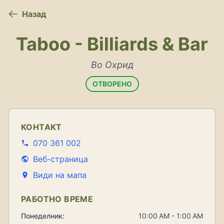
Назад
Taboo - Billiards & Bar
Во Охрид
ОТВОРЕНО
КОНТАКТ
070 361 002
Веб-страница
Види на мапа
РАБОТНО ВРЕМЕ
Понеделник:
10:00 AM - 1:00 AM