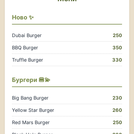
Ново ✨
Dubai Burger
250
BBQ Burger
350
Truffle Burger
330
Бургери 🍔💫
Big Bang Burger
230
Yellow Star Burger
260
Red Mars Burger
250