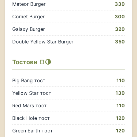
Meteor Burger
330
Comet Burger
300
Galaxy Burger
320
Double Yellow Star Burger
350
Тостови 🍞🌗
Big Bang тост
110
Yellow Star тост
130
Red Mars тост
110
Black Hole тост
120
Green Earth тост
120