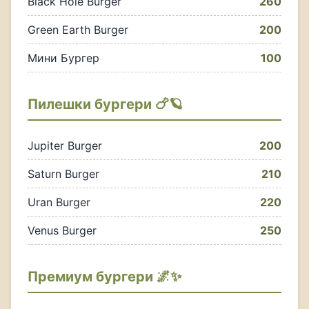
Black Hole Burger
260
Green Earth Burger
200
Мини Бургер
100
Пилешки бургери 🍗🪐
Jupiter Burger
200
Saturn Burger
210
Uran Burger
220
Venus Burger
250
Премиум бургери 🌌✨