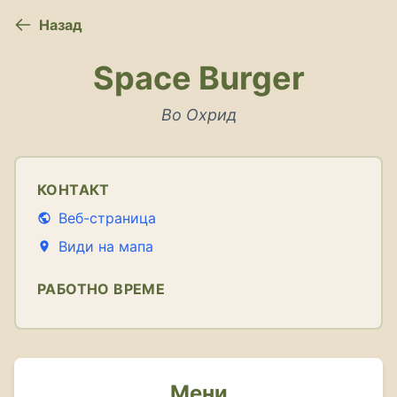
Назад
Space Burger
Во Охрид
КОНТАКТ
Веб-страница
Види на мапа
РАБОТНО ВРЕМЕ
Мени