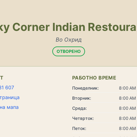
ky Corner Indian Restoura
Во Охрид
ОТВОРЕНО
КТ
РАБОТНО ВРЕМЕ
31 607
Понеделник:
8:00 AM 
траница
Вторник:
8:00 AM 
на мапа
Среда:
8:00 AM 
Четврток:
8:00 AM 
Петок:
8:00 AM 