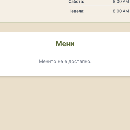
Сабота:
8:00 AM 
Недела:
8:00 AM 
Мени
Менито не е достапно.