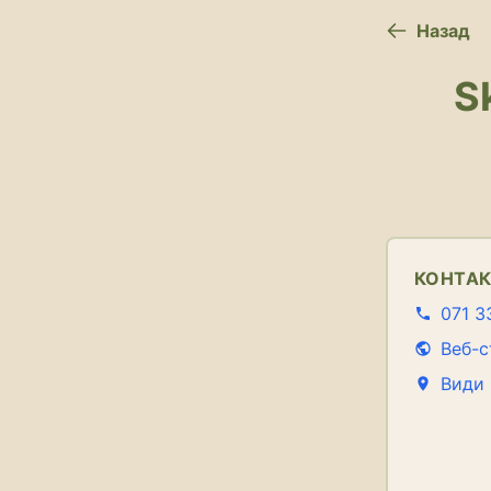
Назад
S
КОНТА
071 3
Веб-с
Види 