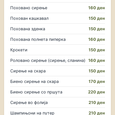
Поховано сирење
160 ден
Похован кашкавал
150 ден
Похована зденка
150 ден
Похована полнета пиперка
160 ден
Крокети
150 ден
Роловано сирење (сирење, сланина)
160 ден
Сирење на скара
150 ден
Биено сирење на скара
170 ден
Биено сирење со пршута
220 ден
Сирење во фолија
210 ден
Шампињони на путер
210 ден