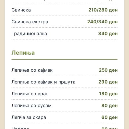
Свинска
210/280 ден
Свинска екстра
240/340 ден
Традиционална
340 ден
Лепиња
Лепиња со кајмак
250 ден
Лепиња со кајмак и пршута
290 ден
Лепиња со врат
180 ден
Лепиња со сусам
80 ден
Лепче за скара
60 ден