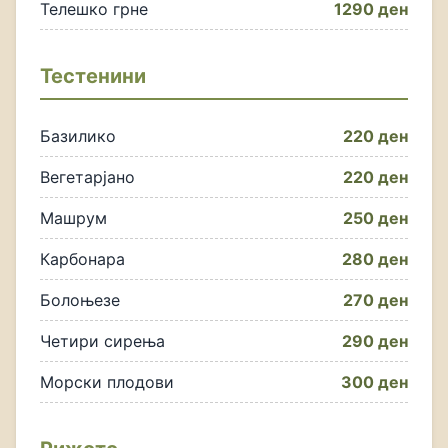
Телешко грне
1290 ден
Тестенини
Базилико
220 ден
Вегетарјано
220 ден
Машрум
250 ден
Карбонара
280 ден
Болоњезе
270 ден
Четири сирења
290 ден
Морски плодови
300 ден