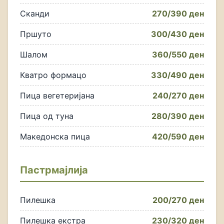
Сканди
270/390 ден
Пршуто
300/430 ден
Шалом
360/550 ден
Кватро формацо
330/490 ден
Пица вегетеријана
240/270 ден
Пица од туна
280/390 ден
Македонска пица
420/590 ден
Пастрмајлија
Пилешка
200/270 ден
Пилешка екстра
230/320 ден