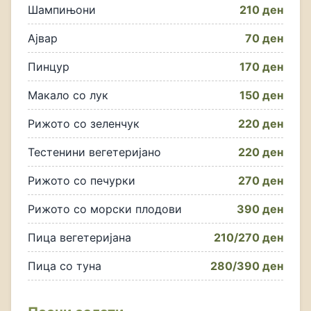
Шампињони
210 ден
Ајвар
70 ден
Пинцур
170 ден
Макало со лук
150 ден
Рижото со зеленчук
220 ден
Тестенини вегетеријано
220 ден
Рижото со печурки
270 ден
Рижото со морски плодови
390 ден
Пица вегетеријана
210/270 ден
Пица со туна
280/390 ден