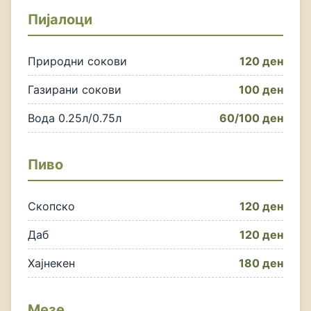
Пијалоци
Природни сокови
120 ден
Газирани сокови
100 ден
Вода 0.25л/0.75л
60/100 ден
Пиво
Скопско
120 ден
Даб
120 ден
Хајнекен
180 ден
Мезе