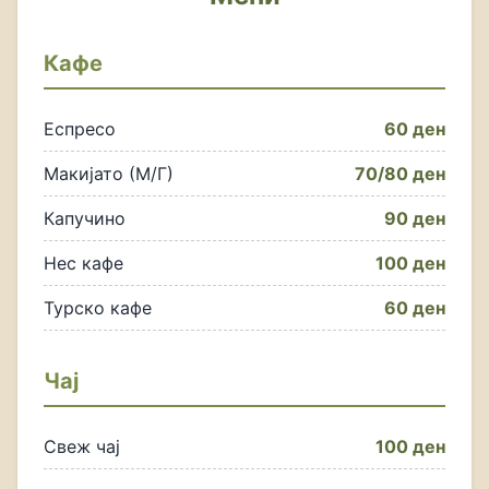
Кафе
Еспресо
60 ден
Макијато (М/Г)
70/80 ден
Капучино
90 ден
Нес кафе
100 ден
Турско кафе
60 ден
Чај
Свеж чај
100 ден