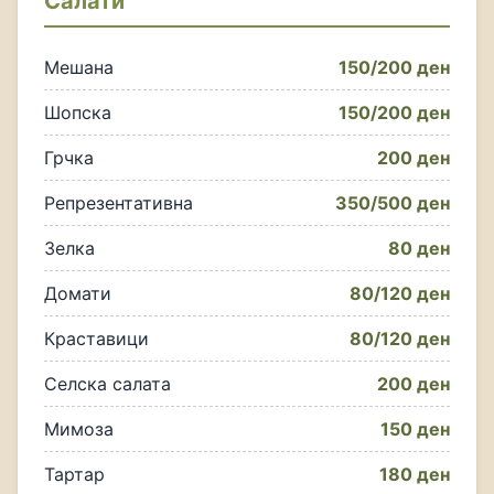
Салати
Мешана
150/200 ден
Шопска
150/200 ден
Грчка
200 ден
Репрезентативна
350/500 ден
Зелка
80 ден
Домати
80/120 ден
Краставици
80/120 ден
Селска салата
200 ден
Мимоза
150 ден
Тартар
180 ден