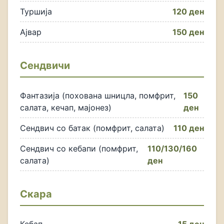
Туршија
120 ден
Ајвар
150 ден
Сендвичи
Фантазија (похована шницла, помфрит,
150
салата, кечап, мајонез)
ден
Сендвич со батак (помфрит, салата)
110 ден
Сендвич со кебапи (помфрит,
110/130/160
салата)
ден
Скара