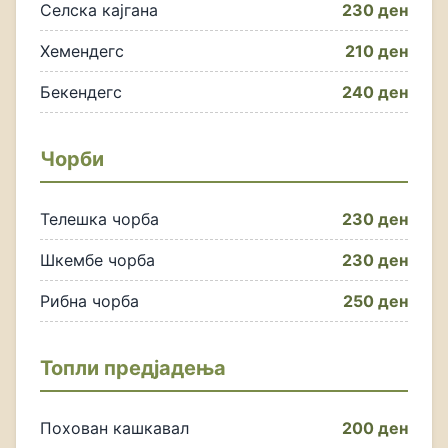
Селска кајгана
230 ден
Хемендегс
210 ден
Бекендегс
240 ден
Чорби
Телешка чорба
230 ден
Шкембе чорба
230 ден
Рибна чорба
250 ден
Топли предјадења
Похован кашкавал
200 ден