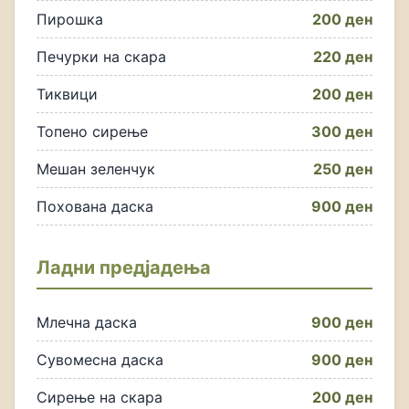
Пирошка
200 ден
Печурки на скара
220 ден
Тиквици
200 ден
Топено сирење
300 ден
Мешан зеленчук
250 ден
Похована даска
900 ден
Ладни предјадења
Млечна даска
900 ден
Сувомесна даска
900 ден
Сирење на скара
200 ден