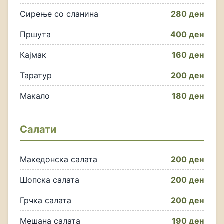
Сирење со сланина
280 ден
Пршута
400 ден
Кајмак
160 ден
Таратур
200 ден
Макало
180 ден
Салати
Македонска салата
200 ден
Шопска салата
200 ден
Грчка салата
200 ден
Мешана салата
190 ден