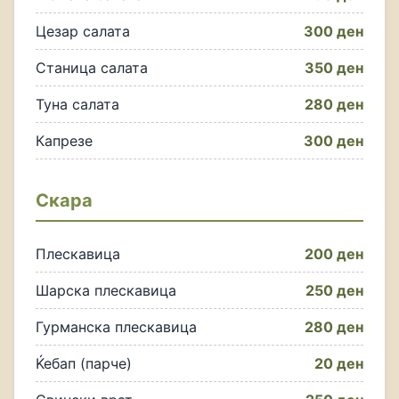
Цезар салата
300 ден
Станица салата
350 ден
Туна салата
280 ден
Капрезе
300 ден
Скара
Плескавица
200 ден
Шарска плескавица
250 ден
Гурманска плескавица
280 ден
Ќебап (парче)
20 ден