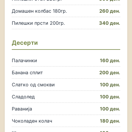
Домашен колбас 180гр.
260 ден.
Пилешки прсти 200гр.
340 ден.
Десерти
Палачинки
160 ден.
Банана сплит
200 ден.
Слатко од смокви
100 ден.
Сладолед
100 ден.
Раванија
100 ден.
Чоколаден колач
180 ден.