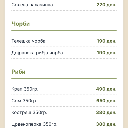
Солена палачинка
220 ден.
Чорби
Телешка чорба
190 ден.
Дојранска рибја чорба
190 ден.
Риби
Крап 350гр.
490 ден.
Сом 350гр.
650 ден.
Костреш 350гр.
380 ден.
Црвеноперка 350гр.
380 ден.