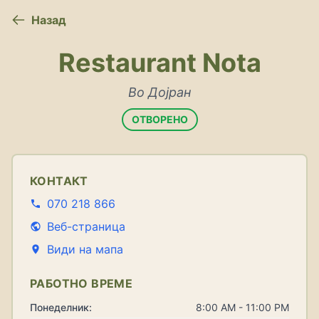
Назад
Restaurant Nota
Во Дојран
ОТВОРЕНО
КОНТАКТ
070 218 866
Веб-страница
Види на мапа
РАБОТНО ВРЕМЕ
Понеделник:
8:00 AM - 11:00 PM