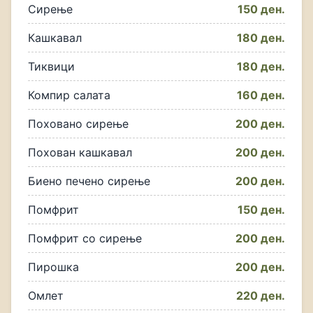
Сирење
150 ден.
Кашкавал
180 ден.
Тиквици
180 ден.
Компир салата
160 ден.
Поховано сирење
200 ден.
Похован кашкавал
200 ден.
Биено печено сирење
200 ден.
Помфрит
150 ден.
Помфрит со сирење
200 ден.
Пирошка
200 ден.
Омлет
220 ден.