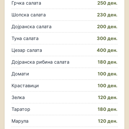
Грчка салата
250 ден.
Шопска салата
230 ден.
Дојранска салата
200 ден.
Туна салата
300 ден.
Цезар салата
400 ден.
Дојранска рибина салата
180 ден.
Домати
100 ден.
Краставици
100 ден.
Зелка
120 ден.
Таратор
180 ден.
Марула
120 ден.