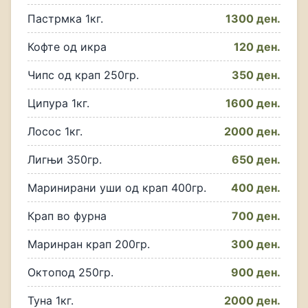
Пастрмка 1кг.
1300 ден.
Кофте од икра
120 ден.
Чипс од крап 250гр.
350 ден.
Ципура 1кг.
1600 ден.
Лосос 1кг.
2000 ден.
Лигњи 350гр.
650 ден.
Маринирани уши од крап 400гр.
400 ден.
Крап во фурна
700 ден.
Маринран крап 200гр.
300 ден.
Октопод 250гр.
900 ден.
Туна 1кг.
2000 ден.