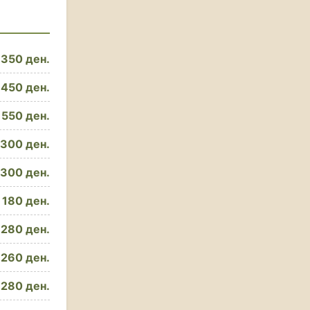
350 ден.
450 ден.
550 ден.
300 ден.
300 ден.
180 ден.
280 ден.
260 ден.
280 ден.