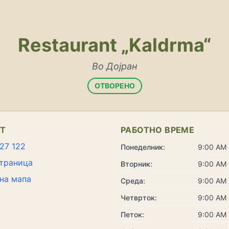
Restaurant „Kaldrma“
Во Дојран
ОТВОРЕНО
КТ
РАБОТНО ВРЕМЕ
27 122
Понеделник:
9:00 AM 
траница
Вторник:
9:00 AM 
на мапа
Среда:
9:00 AM 
Четврток:
9:00 AM 
Петок:
9:00 AM 