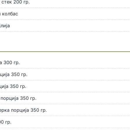
стек 200 гр.
 колбас
лија
 300 гр.
ција 350 гр.
ија 350 гр.
порција 350 гр.
рка порција 350 гр.
0 гр.