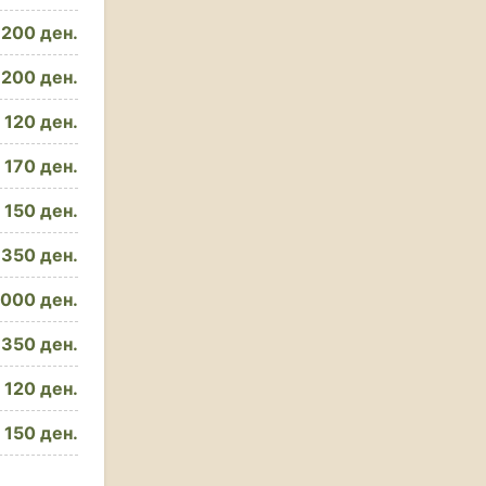
200 ден.
200 ден.
120 ден.
170 ден.
150 ден.
350 ден.
1000 ден.
350 ден.
120 ден.
150 ден.