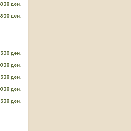
800 ден.
800 ден.
500 ден.
000 ден.
500 ден.
000 ден.
500 ден.