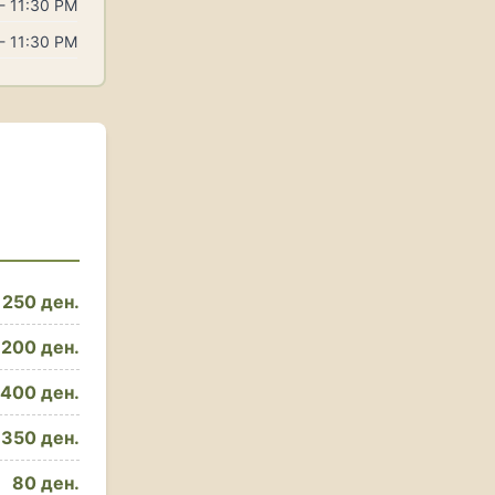
- 11:30 PM
- 11:30 PM
250 ден.
200 ден.
400 ден.
350 ден.
80 ден.