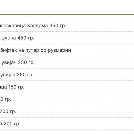
лескавица Калдрма 350 гр.
 фурна 450 гр.
бифтек на путер со рузмарин
увијач 250 гр.
увијач 250 гр.
ца 150 гр.
0 гр.
00 гр.
 200 гр.