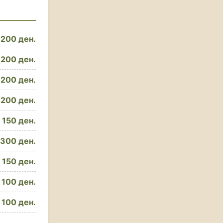
200 ден.
200 ден.
200 ден.
200 ден.
150 ден.
300 ден.
150 ден.
100 ден.
100 ден.