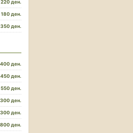
220 ден.
180 ден.
350 ден.
400 ден.
450 ден.
550 ден.
300 ден.
300 ден.
800 ден.