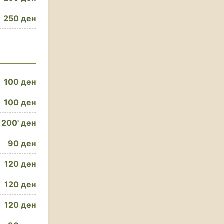
250 ден
100 ден
100 ден
200' ден
90 ден
120 ден
120 ден
120 ден