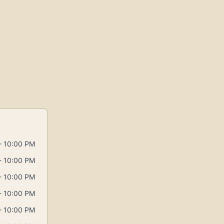
- 10:00 PM
- 10:00 PM
- 10:00 PM
- 10:00 PM
- 10:00 PM