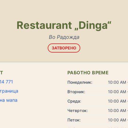
Restaurant „Dinga“
Во Радожда
ЗАТВОРЕНО
КТ
РАБОТНО ВРЕМЕ
14 771
Понеделник:
10:00 AM 
траница
Вторник:
10:00 AM 
на мапа
Среда:
10:00 AM 
Четврток:
10:00 AM 
Петок:
10:00 AM 