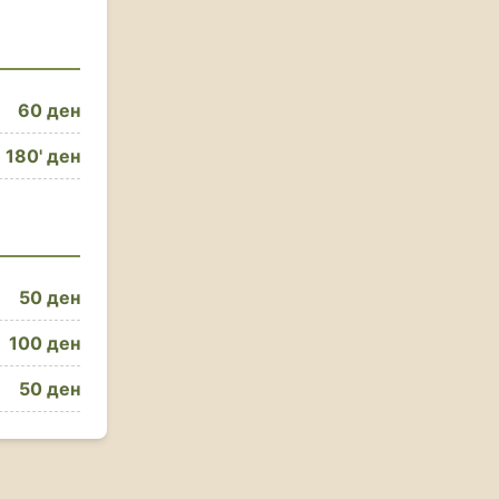
60 ден
180' ден
50 ден
100 ден
50 ден