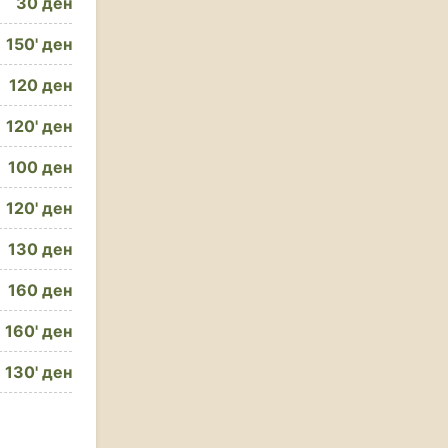
30 ден
150' ден
120 ден
120' ден
100 ден
120' ден
130 ден
160 ден
160' ден
130' ден