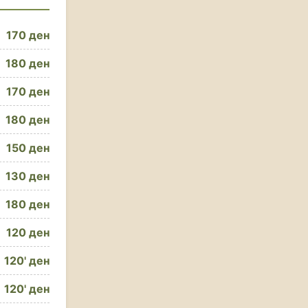
170 ден
180 ден
170 ден
180 ден
150 ден
130 ден
180 ден
120 ден
120' ден
120' ден