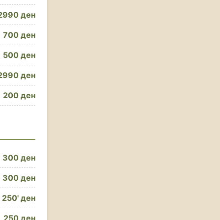
2990 ден
700 ден
500 ден
2990 ден
200 ден
300 ден
300 ден
250' ден
250 ден