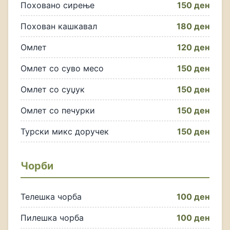
Поховано сирење
150 ден
Похован кашкавал
180 ден
Омлет
120 ден
Омлет со суво месо
150 ден
Омлет со суџук
150 ден
Омлет со печурки
150 ден
Турски микс доручек
150 ден
Чорби
Телешка чорба
100 ден
Пилешка чорба
100 ден