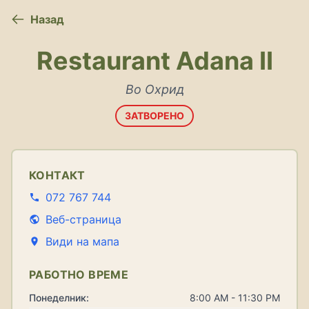
Назад
Restaurant Adana II
Во Охрид
ЗАТВОРЕНО
КОНТАКТ
072 767 744
Веб-страница
Види на мапа
РАБОТНО ВРЕМЕ
Понеделник:
8:00 AM - 11:30 PM