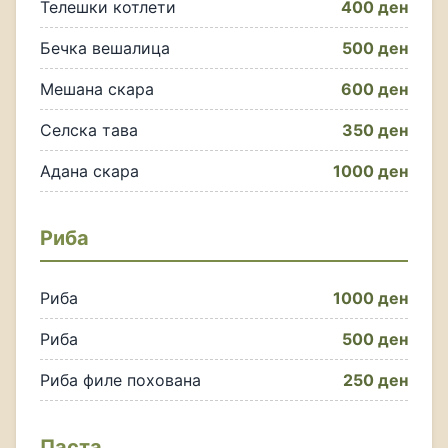
Телешки котлети
400 ден
Бечка вешалица
500 ден
Мешана скара
600 ден
Селска тава
350 ден
Адана скара
1000 ден
Риба
Риба
1000 ден
Риба
500 ден
Риба филе похована
250 ден
Паста