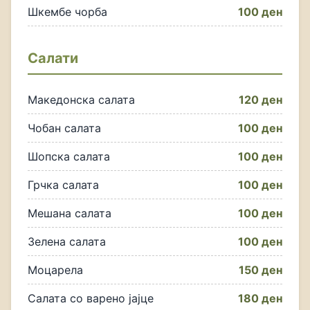
Шкембе чорба
100 ден
Салати
Македонска салата
120 ден
Чобан салата
100 ден
Шопска салата
100 ден
Грчка салата
100 ден
Мешана салата
100 ден
Зелена салата
100 ден
Моцарела
150 ден
Салата со варено јајце
180 ден