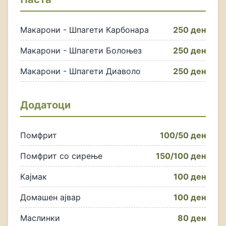
Макарони - Шпагети Карбонара
250 ден
Макарони - Шпагети Болоњез
250 ден
Макарони - Шпагети Диаволо
250 ден
Додатоци
Помфрит
100/50 ден
Помфрит со сирење
150/100 ден
Кајмак
100 ден
Домашен ајвар
100 ден
Маслинки
80 ден