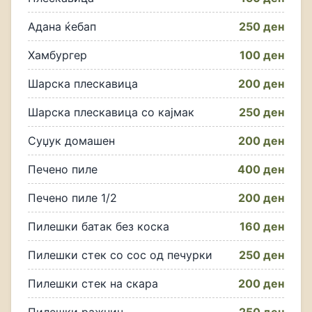
Адана ќебап
250 ден
Хамбургер
100 ден
Шарска плескавица
200 ден
Шарска плескавица со кајмак
250 ден
Суџук домашен
200 ден
Печено пиле
400 ден
Печено пиле 1/2
200 ден
Пилешки батак без коска
160 ден
Пилешки стек со сос од печурки
250 ден
Пилешки стек на скара
200 ден