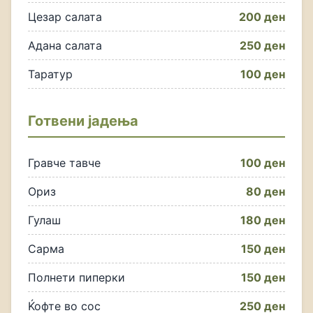
Цезар салата
200 ден
Адана салата
250 ден
Таратур
100 ден
Готвени јадења
Гравче тавче
100 ден
Ориз
80 ден
Гулаш
180 ден
Сарма
150 ден
Полнети пиперки
150 ден
Ќофте во сос
250 ден