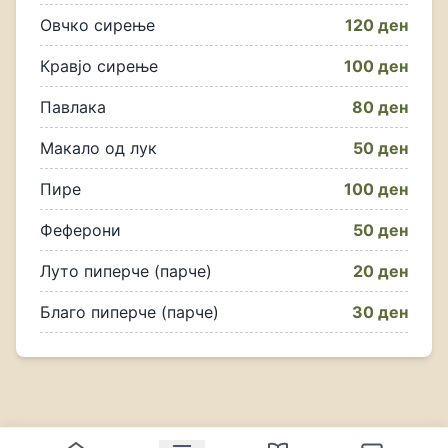
Овчко сирење
120 ден
Кравјо сирење
100 ден
Павлака
80 ден
Макало од лук
50 ден
Пире
100 ден
Феферони
50 ден
Луто пиперче (парче)
20 ден
Благо пиперче (парче)
30 ден