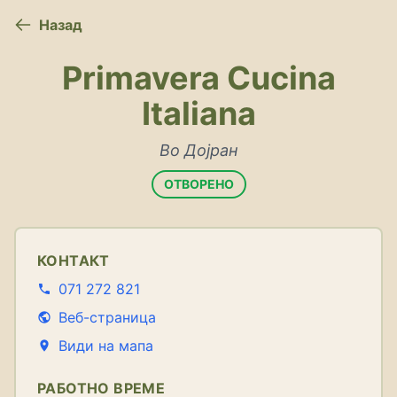
Назад
Primavera Cucina
Italiana
Во Дојран
ОТВОРЕНО
КОНТАКТ
071 272 821
Веб-страница
Види на мапа
РАБОТНО ВРЕМЕ