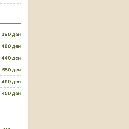
390 ден
480 ден
440 ден
550 ден
460 ден
450 ден