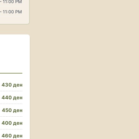
- 11:00 PM
- 11:00 PM
430 ден
440 ден
450 ден
400 ден
460 ден