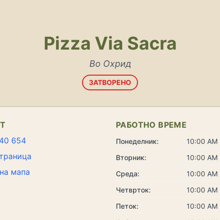
Pizza Via Sacra
Во Охрид
ЗАТВОРЕНО
КТ
РАБОТНО ВРЕМЕ
40 654
Понеделник:
10:00 AM 
траница
Вторник:
10:00 AM 
на мапа
Среда:
10:00 AM 
Четврток:
10:00 AM 
Петок:
10:00 AM 