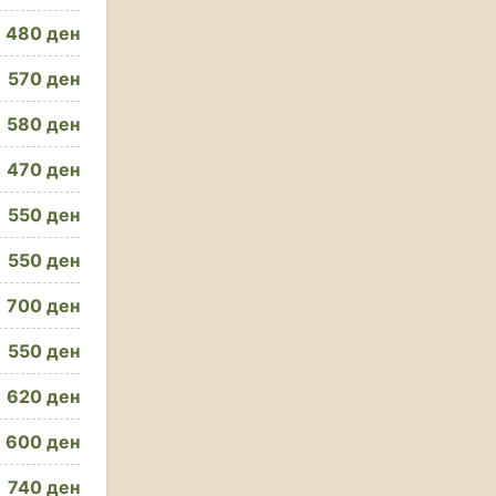
480 ден
570 ден
580 ден
470 ден
550 ден
550 ден
700 ден
550 ден
620 ден
600 ден
740 ден