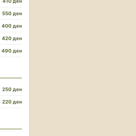
410 ден
550 ден
400 ден
420 ден
490 ден
250 ден
220 ден