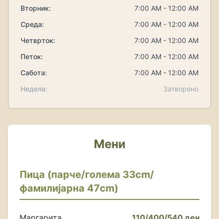
Вторник:
7:00 AM - 12:00 AM
Среда:
7:00 AM - 12:00 AM
Четврток:
7:00 AM - 12:00 AM
Петок:
7:00 AM - 12:00 AM
Сабота:
7:00 AM - 12:00 AM
Недела:
Затворено
Мени
Пица (парче/голема 33cm/
фамилијарна 47cm)
Маргарита
110/400/540 ден