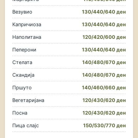
Везувио
130/440/640 ден
Капричиоза
130/440/640 ден
Наполитана
120/420/600 ден
Пеперони
130/440/640 ден
Стелата
140/480/670 ден
Скандија
140/480/670 ден
Пршуто
140/460/660 ден
Вегетаријана
120/430/620 ден
Посна
120/430/620 ден
Пица слајс
150/530/770 ден