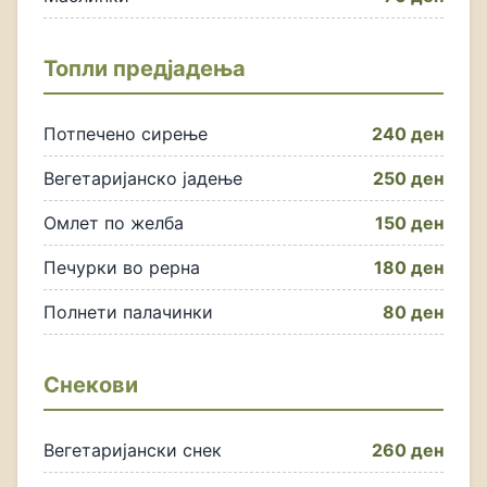
Топли предјадења
Потпечено сирење
240 ден
Вегетаријанско јадење
250 ден
Омлет по желба
150 ден
Печурки во рерна
180 ден
Полнети палачинки
80 ден
Снекови
Вегетаријански снек
260 ден