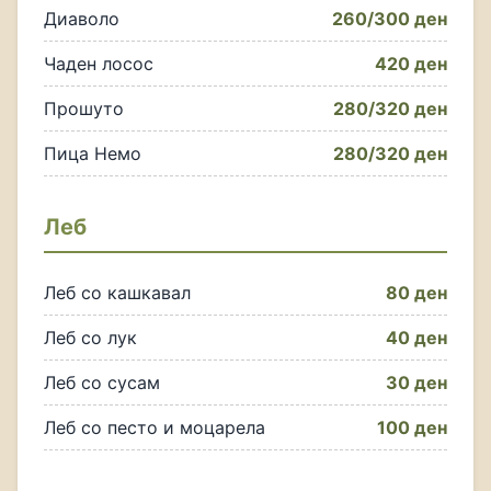
Диаволо
260/300 ден
Чаден лосос
420 ден
Прошуто
280/320 ден
Пица Немо
280/320 ден
Леб
Леб со кашкавал
80 ден
Леб со лук
40 ден
Леб со сусам
30 ден
Леб со песто и моцарела
100 ден