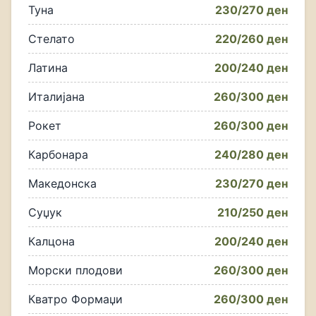
Туна
230/270 ден
Стелато
220/260 ден
Латина
200/240 ден
Италијана
260/300 ден
Рокет
260/300 ден
Карбонара
240/280 ден
Македонска
230/270 ден
Суџук
210/250 ден
Калцона
200/240 ден
Морски плодови
260/300 ден
Кватро Формаџи
260/300 ден