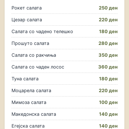
Рокет салата
250 ден
Цезар салата
220 ден
Салата со чадено телешко
180 ден
Прошуто салата
280 ден
Салата со ракчиња
350 ден
Салата со чаден лосос
360 ден
Туна салата
180 ден
Моцарела салата
220 ден
Мимоза салата
100 ден
Македонска салата
140 ден
Егејска салата
140 ден