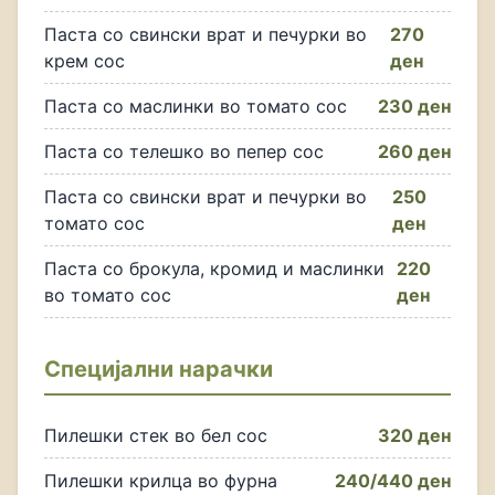
Паста со свински врат и печурки во
270
крем сос
ден
Паста со маслинки во томато сос
230 ден
Паста со телешко во пепер сос
260 ден
Паста со свински врат и печурки во
250
томато сос
ден
Паста со брокула, кромид и маслинки
220
во томато сос
ден
Специјални нарачки
Пилешки стек во бел сос
320 ден
Пилешки крилца во фурна
240/440 ден