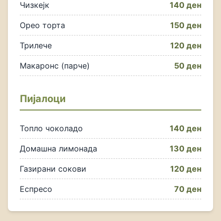
Чизкејк
140 ден
Орео торта
150 ден
Трилече
120 ден
Макаронс (парче)
50 ден
Пијалоци
Топло чоколадо
140 ден
Домашна лимонада
130 ден
Газирани сокови
120 ден
Еспресо
70 ден