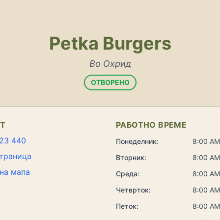
Petka Burgers
Во Охрид
ОТВОРЕНО
КТ
РАБОТНО ВРЕМЕ
23 440
Понеделник:
8:00 AM
траница
Вторник:
8:00 AM
на мапа
Среда:
8:00 AM
Четврток:
8:00 AM
Петок:
8:00 AM