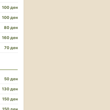
100 ден
100 ден
80 ден
160 ден
70 ден
50 ден
130 ден
150 ден
150 ден