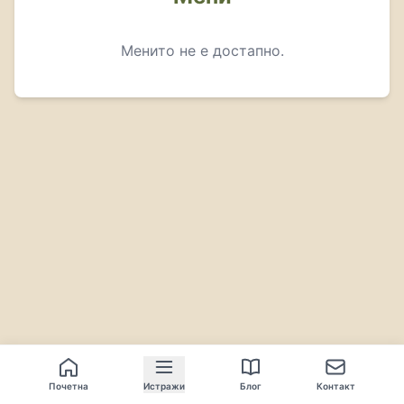
Менито не е достапно.
Почетна
Истражи
Блог
Контакт