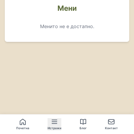
Мени
Менито не е достапно.
Почетна
Истражи
Блог
Контакт