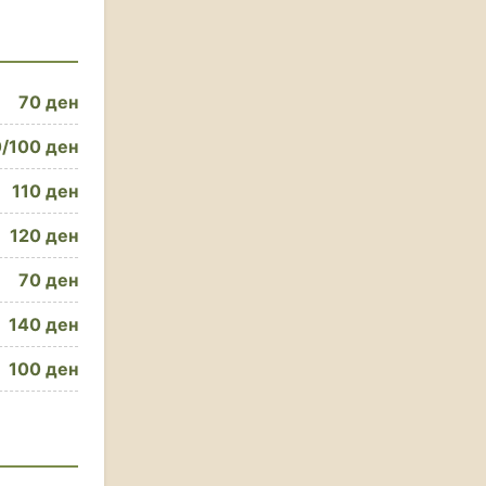
70 ден
/100 ден
110 ден
120 ден
70 ден
140 ден
100 ден