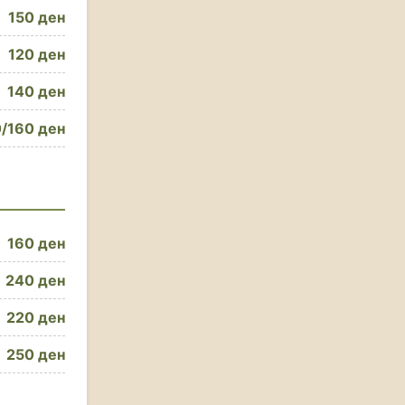
150 ден
120 ден
140 ден
/160 ден
160 ден
240 ден
220 ден
250 ден