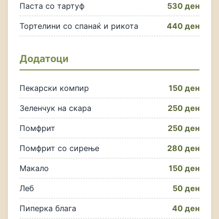
Паста со тартуф
530 ден
Тортелини со спанаќ и рикота
440 ден
Додатоци
Пекарски компир
150 ден
Зеленчук на скара
250 ден
Помфрит
250 ден
Помфрит со сирење
280 ден
Макало
150 ден
Леб
50 ден
Пиперка блага
40 ден