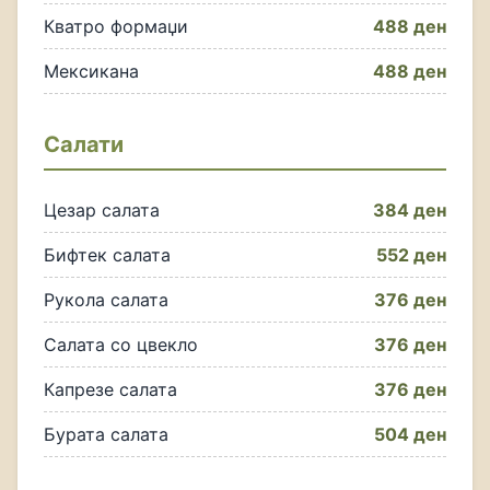
Кватро формаџи
488 ден
Мексикана
488 ден
Салати
Цезар салата
384 ден
Бифтек салата
552 ден
Рукола салата
376 ден
Салата со цвекло
376 ден
Капрезе салата
376 ден
Бурата салата
504 ден