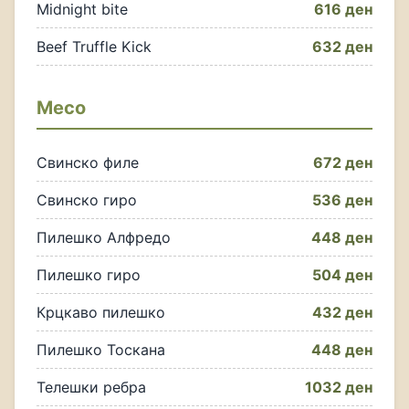
Midnight bite
616 ден
Beef Truffle Kick
632 ден
Месо
Свинско филе
672 ден
Свинско гиро
536 ден
Пилешко Алфредо
448 ден
Пилешко гиро
504 ден
Крцкаво пилешко
432 ден
Пилешко Тоскана
448 ден
Телешки ребра
1032 ден