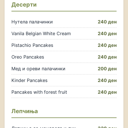
Десерти
Нутела палачинки
240 ден
Vanila Belgian White Cream
240 ден
Pistachio Pancakes
240 ден
Oreo Pancakes
240 ден
Мед и ореви палачинки
200 ден
Kinder Pancakes
240 ден
Pancakes with forest fruit
240 ден
Лепчиња