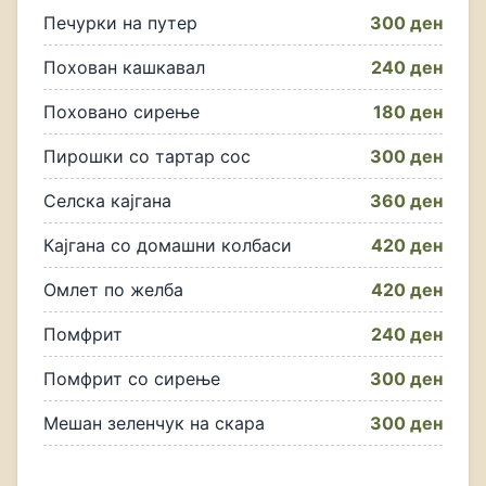
Печурки на путер
300 ден
Похован кашкавал
240 ден
Поховано сирење
180 ден
Пирошки со тартар сос
300 ден
Селска кајгана
360 ден
Кајгана со домашни колбаси
420 ден
Омлет по желба
420 ден
Помфрит
240 ден
Помфрит со сирење
300 ден
Мешан зеленчук на скара
300 ден