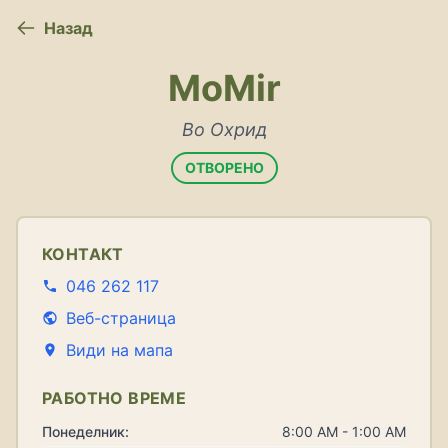
Назад
MoMir
Во Охрид
ОТВОРЕНО
КОНТАКТ
046 262 117
Веб-страница
Види на мапа
РАБОТНО ВРЕМЕ
Понеделник:
8:00 AM - 1:00 AM