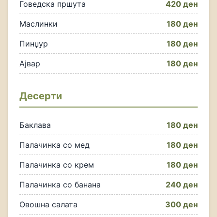
Говедска пршута
420 ден
Маслинки
180 ден
Пинџур
180 ден
Ајвар
180 ден
Десерти
Баклава
180 ден
Палачинка со мед
180 ден
Палачинка со крем
180 ден
Палачинка со банана
240 ден
Овошна салата
300 ден