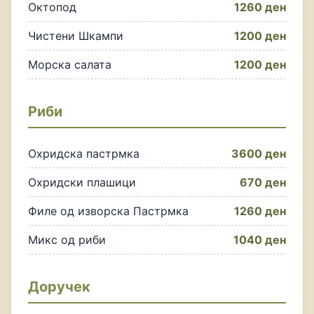
Октопод
1260 ден
Чистени Шкампи
1200 ден
Морска салата
1200 ден
Риби
Охридска пастрмка
3600 ден
Охридски плашици
670 ден
Филе од изворска Пастрмка
1260 ден
Микс од риби
1040 ден
Доручек