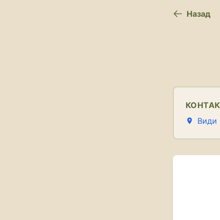
Назад
КОНТА
Види 