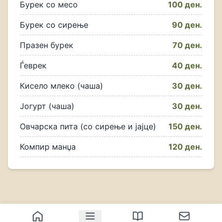
Бурек со месо
100 ден.
Бурек со сирење
90 ден.
Празен бурек
70 ден.
Ѓеврек
40 ден.
Кисело млеко (чаша)
30 ден.
Јогурт (чаша)
30 ден.
Овчарска пита (со сирење и јајце)
150 ден.
Компир манџа
120 ден.