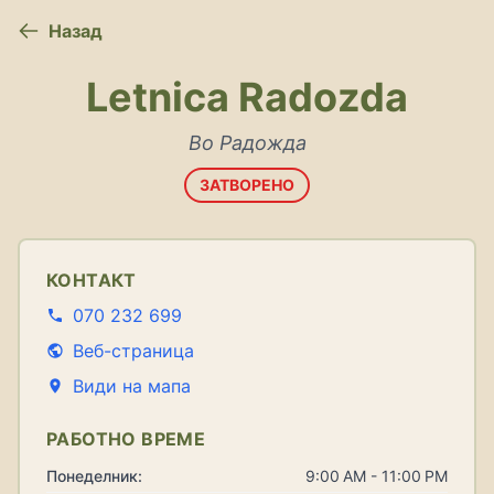
Назад
Letnica Radozda
Во Радожда
ЗАТВОРЕНО
КОНТАКТ
070 232 699
Веб-страница
Види на мапа
РАБОТНО ВРЕМЕ
Понеделник:
9:00 AM - 11:00 PM