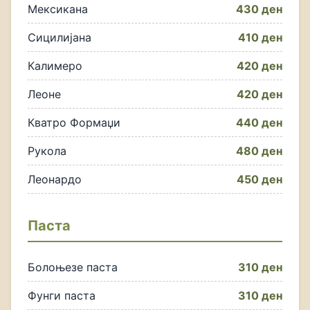
Мексикана
430 ден
Сицилијана
410 ден
Калимеро
420 ден
Леоне
420 ден
Кватро Формаџи
440 ден
Рукола
480 ден
Леонардо
450 ден
Паста
Болоњезе паста
310 ден
Фунги паста
310 ден