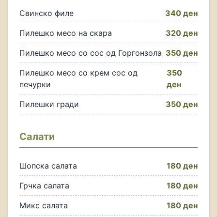
Свинско филе
340 ден
Пилешко месо на скара
320 ден
Пилешко месо со сос од Горгонзола
350 ден
Пилешко месо со крем сос од
350
печурки
ден
Пилешки гради
350 ден
Салати
Шопска салата
180 ден
Грчка салата
180 ден
Микс салата
180 ден