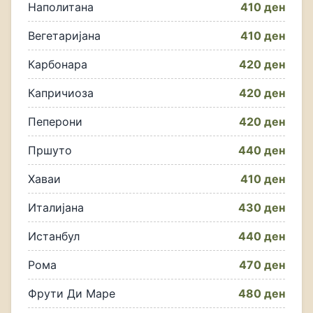
Наполитана
410 ден
Вегетаријана
410 ден
Карбонара
420 ден
Капричиоза
420 ден
Пеперони
420 ден
Пршуто
440 ден
Хаваи
410 ден
Италијана
430 ден
Истанбул
440 ден
Рома
470 ден
Фрути Ди Маре
480 ден