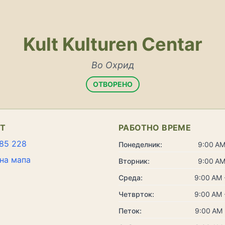
Kult Kulturen Centar
Во Охрид
ОТВОРЕНО
КТ
РАБОТНО ВРЕМЕ
85 228
Понеделник:
9:00 AM
на мапа
Вторник:
9:00 AM
Среда:
9:00 AM 
Четврток:
9:00 AM 
Петок:
9:00 AM 