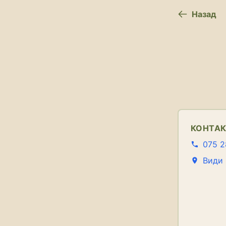
Назад
КОНТА
075 2
Види 