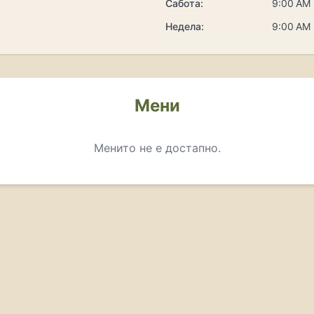
Сабота:
9:00 AM 
Недела:
9:00 AM 
Мени
Менито не е достапно.