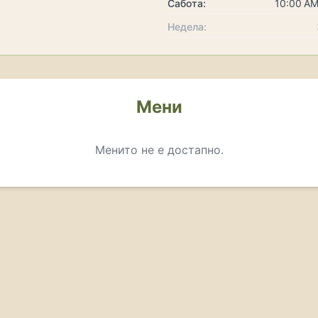
Сабота:
10:00 AM
Недела:
Мени
Менито не е достапно.