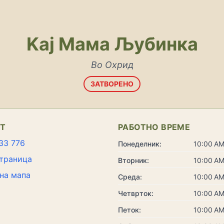
Kaj Мама Љубинка
Во Охрид
ЗАТВОРЕНО
КТ
РАБОТНО ВРЕМЕ
33 776
Понеделник:
10:00 AM
траница
Вторник:
10:00 AM
на мапа
Среда:
10:00 AM
Четврток:
10:00 AM
Петок:
10:00 AM