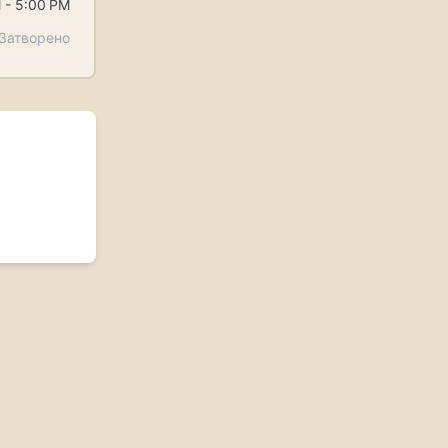
 - 5:00 PM
Затворено