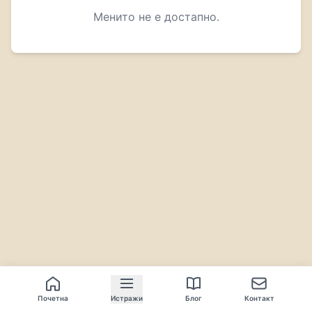
Менито не е достапно.
Почетна
Истражи
Блог
Контакт