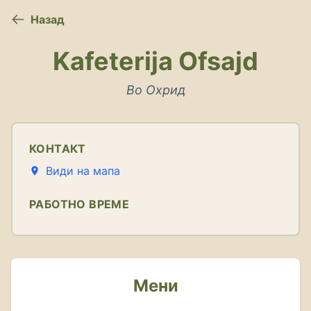
Назад
Kafeterija Ofsajd
Во Охрид
КОНТАКТ
Види на мапа
РАБОТНО ВРЕМЕ
Мени