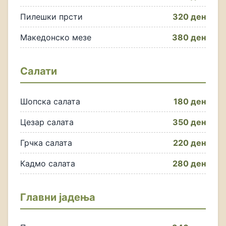
Пилешки прсти
320 ден
Македонско мезе
380 ден
Салати
Шопска салата
180 ден
Цезар салата
350 ден
Грчка салата
220 ден
Кадмо салата
280 ден
Главни јадења