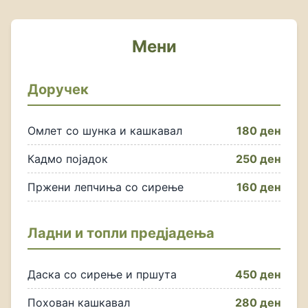
Мени
Доручек
Омлет со шунка и кашкавал
180 ден
Кадмо појадок
250 ден
Пржени лепчиња со сирење
160 ден
Ладни и топли предјадења
Даска со сирење и пршута
450 ден
Похован кашкавал
280 ден