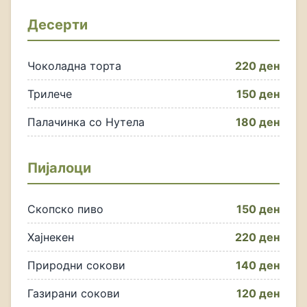
Десерти
Чоколадна торта
220 ден
Трилече
150 ден
Палачинка со Нутела
180 ден
Пијалоци
Скопско пиво
150 ден
Хајнекен
220 ден
Природни сокови
140 ден
Газирани сокови
120 ден