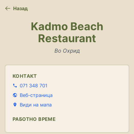
Назад
Kadmo Beach
Restaurant
Во Охрид
КОНТАКТ
071 348 701
Веб-страница
Види на мапа
РАБОТНО ВРЕМЕ