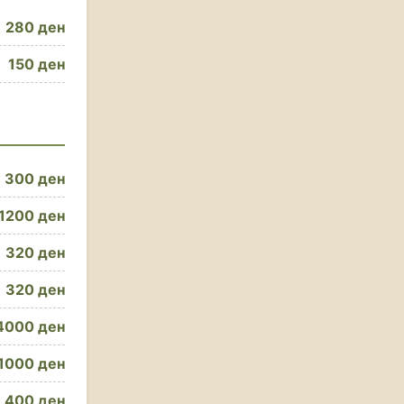
280 ден
150 ден
300 ден
1200 ден
320 ден
320 ден
4000 ден
1000 ден
400 ден