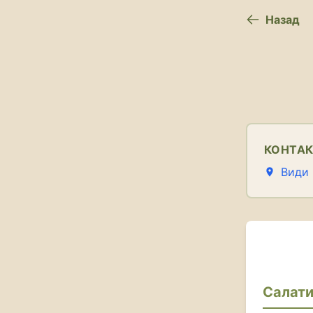
Назад
КОНТА
Види 
Салат