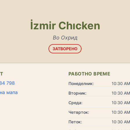
İzmir Chıcken
Во Охрид
ЗАТВОРЕНО
КТ
РАБОТНО ВРЕМЕ
84 798
Понеделник:
10:30 AM
на мапа
Вторник:
10:30 AM
Среда:
10:30 AM
Четврток:
10:30 AM
Петок:
10:30 AM