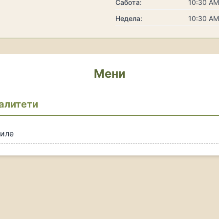
Сабота:
10:30 AM
Недела:
10:30 AM
Мени
алитети
пиле