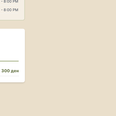
 - 8:00 PM
 - 8:00 PM
300 ден