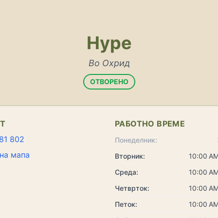
Hype
Во Охрид
ОТВОРЕНО
КТ
РАБОТНО ВРЕМЕ
81 802
Понеделник:
на мапа
Вторник:
10:00 AM
Среда:
10:00 AM
Четврток:
10:00 AM
Петок:
10:00 AM