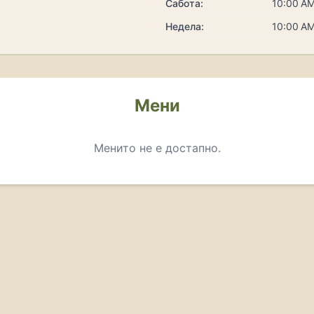
Сабота:
10:00 AM
Недела:
10:00 AM
Мени
Менито не е достапно.