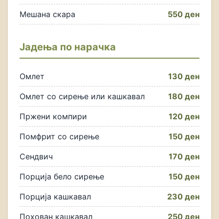
Мешана скара
550 ден
Јадења по нарачка
Омлет
130 ден
Омлет со сирење или кашкавал
180 ден
Пржени компири
120 ден
Помфрит со сирење
150 ден
Сендвич
170 ден
Порција бело сирење
150 ден
Порција кашкавал
230 ден
Похован кашкавал
250 ден