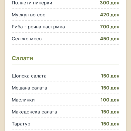
Полнети пиперки
300 ден
Мускул во сос
420 ден
Риба - речна пастрмка
700 ден
Селско месо
450 ден
Салати
Шопска салата
150 ден
Мешана салата
150 ден
Маслинки
100 ден
Македонска салата
150 ден
Таратур
150 ден