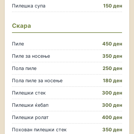
Пилешка супа
150 ден
Скара
Пиле
450 ден
Пиле за носење
350 ден
Пола пиле
250 ден
Пола пиле за носење
180 ден
Пилешки стек
300 ден
Пилешки ќебап
300 ден
Пилешки ролат
400 ден
Похован пилешки стек
350 ден