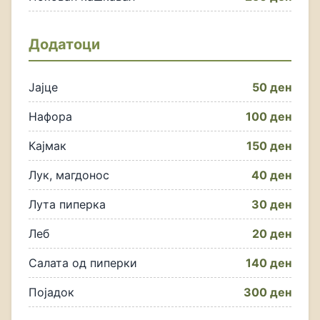
Додатоци
Јајце
50 ден
Нафора
100 ден
Кајмак
150 ден
Лук, магдонос
40 ден
Лута пиперка
30 ден
Леб
20 ден
Салата од пиперки
140 ден
Појадок
300 ден