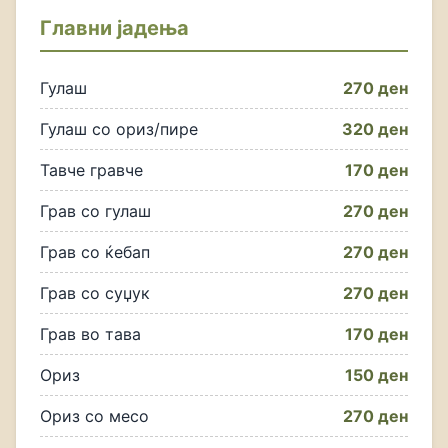
Главни јадења
Гулаш
270 ден
Гулаш со ориз/пире
320 ден
Тавче гравче
170 ден
Грав со гулаш
270 ден
Грав со ќебап
270 ден
Грав со суџук
270 ден
Грав во тава
170 ден
Ориз
150 ден
Ориз со месо
270 ден