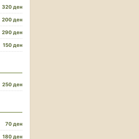
320 ден
200 ден
290 ден
150 ден
250 ден
70 ден
180 ден