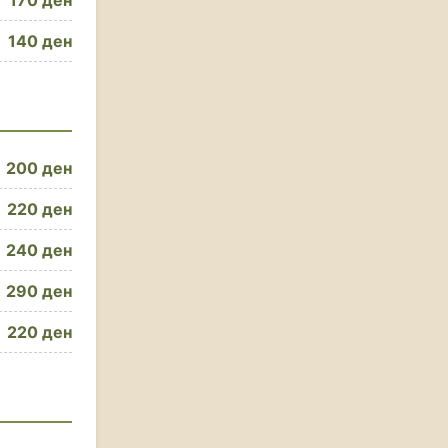
170 ден
140 ден
200 ден
220 ден
240 ден
290 ден
220 ден