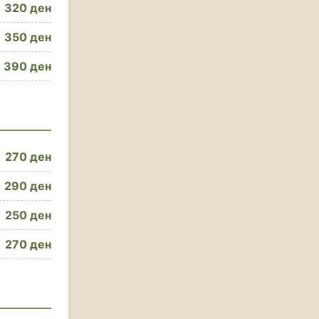
320 ден
350 ден
390 ден
270 ден
290 ден
250 ден
270 ден