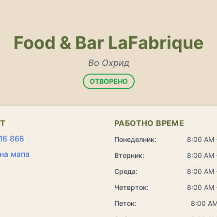
Food & Bar LaFabrique
Во Охрид
ОТВОРЕНО
КТ
РАБОТНО ВРЕМЕ
16 868
Понеделник:
8:00 AM 
на мапа
Вторник:
8:00 AM 
Среда:
8:00 AM 
Четврток:
8:00 AM 
Петок:
8:00 AM