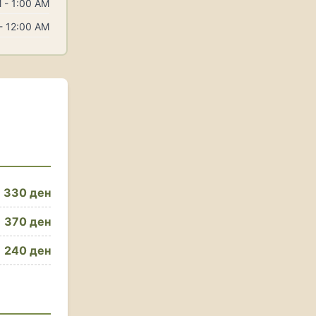
 - 1:00 AM
- 12:00 AM
330 ден
370 ден
240 ден