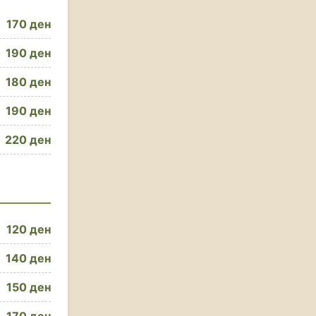
170 ден
190 ден
180 ден
190 ден
220 ден
120 ден
140 ден
150 ден