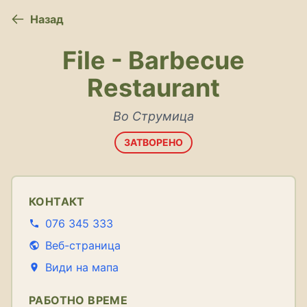
Назад
File - Barbecue
Restaurant
Во Струмица
ЗАТВОРЕНО
КОНТАКТ
076 345 333
Веб-страница
Види на мапа
РАБОТНО ВРЕМЕ