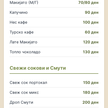
Макијато (М/Г)
70/80 ден
Капучино
90 ден
Нес кафе
100 ден
Турско кафе
60 ден
Лате Макијато
120 ден
Топло чоколадо
130 ден
Свежи сокови и Смути
Свеж сок портокал
150 ден
Свеж сок микс
180 ден
Дроп Смути
200 ден