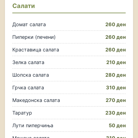
Салати
Домат салата
260 ден
Пиперки (печени)
260 ден
Краставица салата
260 ден
Зелка салата
210 ден
Шопска салата
280 ден
Грчка салата
310 ден
Македонска салата
270 ден
Таратур
230 ден
Лути пиперчиња
50 ден