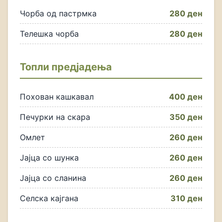
Чорба од пастрмка
280 ден
Телешка чорба
280 ден
Топли предјадења
Похован кашкавал
400 ден
Печурки на скара
350 ден
Омлет
260 ден
Јајца со шунка
260 ден
Јајца со сланина
260 ден
Селска кајгана
310 ден