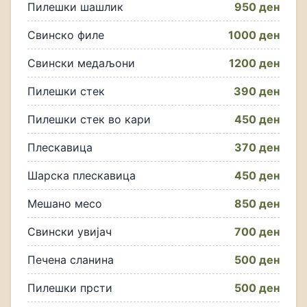
Пилешки шашлик
950 ден
Свинско филе
1000 ден
Свински медаљони
1200 ден
Пилешки стек
390 ден
Пилешки стек во кари
450 ден
Плескавица
370 ден
Шарска плескавица
450 ден
Мешано месо
850 ден
Свински увијач
700 ден
Печена сланина
500 ден
Пилешки прсти
500 ден