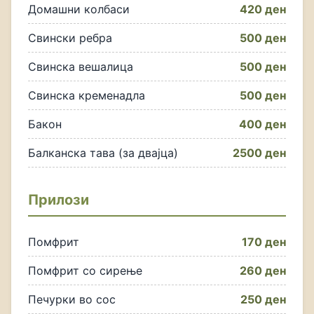
Домашни колбаси
420 ден
Свински ребра
500 ден
Свинска вешалица
500 ден
Свинска кременадла
500 ден
Бакон
400 ден
Балканска тава (за двајца)
2500 ден
Прилози
Помфрит
170 ден
Помфрит со сирење
260 ден
Печурки во сос
250 ден