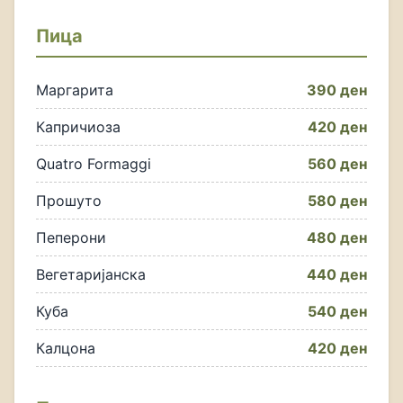
Пица
Маргарита
390 ден
Капричиоза
420 ден
Quatro Formaggi
560 ден
Прошуто
580 ден
Пеперони
480 ден
Вегетаријанска
440 ден
Куба
540 ден
Калцона
420 ден