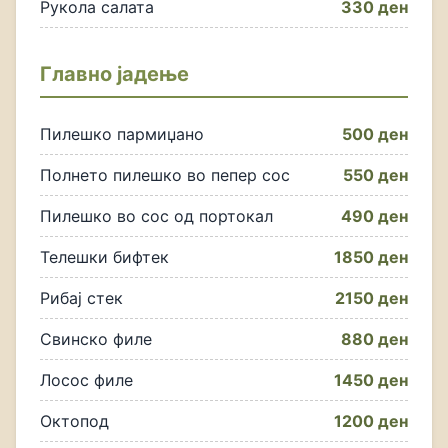
Рукола салата
330 ден
Главно јадење
Пилешко пармиџано
500 ден
Полнето пилешко во пепер сос
550 ден
Пилешко во сос од портокал
490 ден
Телешки бифтек
1850 ден
Рибај стек
2150 ден
Свинско филе
880 ден
Лосос филе
1450 ден
Октопод
1200 ден