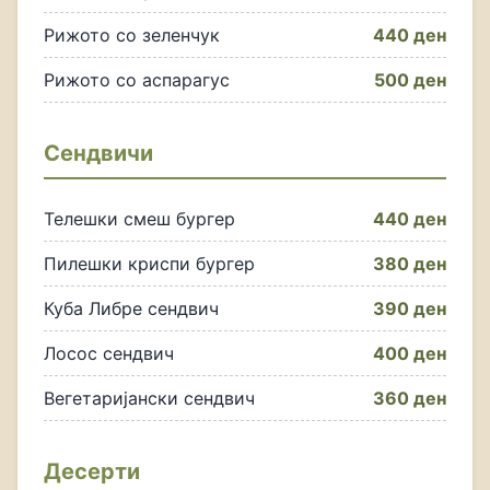
Рижото со зеленчук
440 ден
Рижото со аспарагус
500 ден
Сендвичи
Телешки смеш бургер
440 ден
Пилешки криспи бургер
380 ден
Куба Либре сендвич
390 ден
Лосос сендвич
400 ден
Вегетаријански сендвич
360 ден
Десерти